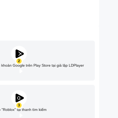
2
 khoản Google trên Play Store tại giả lập LDPlayer
3
 "Roblox" tại thanh tìm kiếm