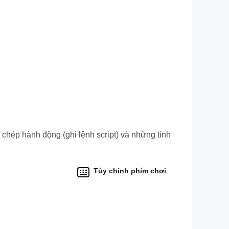
i chép hành động (ghi lệnh script) và những tính
Tùy chỉnh phím chơi