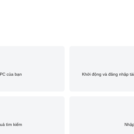
ề PC của bạn
Khởi động và đăng nhập tài
quả tìm kiếm
Nhập