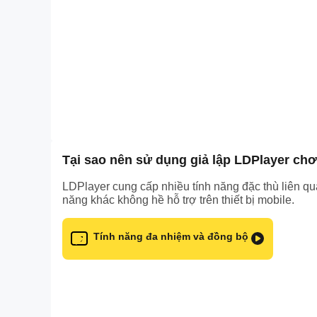
Tại sao nên sử dụng giả lập LDPlayer chơ
LDPlayer cung cấp nhiều tính năng đặc thù liên qua
năng khác không hề hỗ trợ trên thiết bị mobile.
Tính năng đa nhiệm và đồng bộ