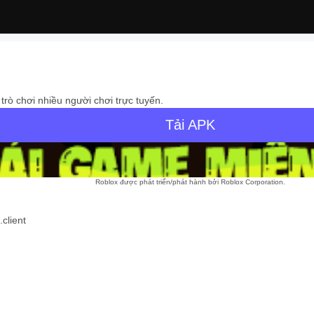
 trò chơi nhiều người chơi trực tuyến.
Tải APK
Roblox được phát triển/phát hành bởi Roblox Corporation.
client