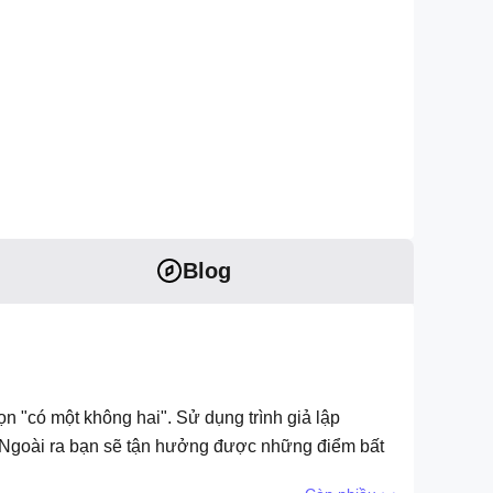
Blog
ọn "có một không hai". Sử dụng trình giả lập
e. Ngoài ra bạn sẽ tận hưởng được những điểm bất