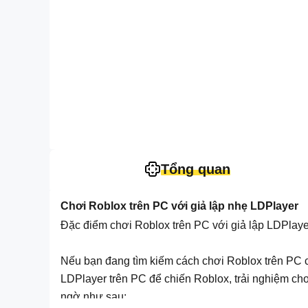
Tổng quan
Chơi Roblox trên PC với giả lập nhẹ LDPlayer
Đặc điểm chơi Roblox trên PC với giả lập LDPlaye
Nếu bạn đang tìm kiếm cách chơi Roblox trên PC chu
LDPlayer trên PC để chiến Roblox, trải nghiệm ch
ngờ như sau: