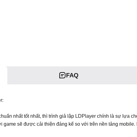
FAQ
r:
ẩn nhất tốt nhất, thì trình giả lập LDPlayer chính là sự lựa ch
ơi game sẽ được cải thiện đáng kể so với trên nền tảng mobil