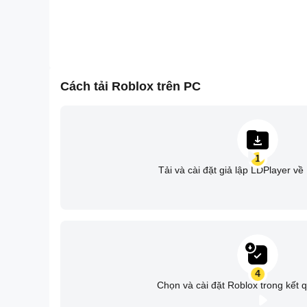
Cách tải Roblox trên PC
1
Tải và cài đặt giả lập LDPlayer v
4
Chọn và cài đặt Roblox trong kết 