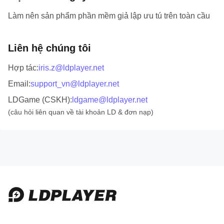
Làm nên sản phẩm phần mềm giả lập ưu tú trên toàn cầu
Liên hệ chúng tôi
Hợp tác
:
iris.z@ldplayer.net
Email
:
support_vn@ldplayer.net
LDGame (CSKH)
:
ldgame@ldplayer.net
(câu hỏi liên quan về tài khoản LD & đơn nạp)