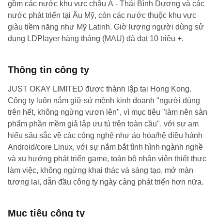
gồm các nước khu vực châu Á - Thái Bình Dương và các
nước phát triển tại Âu Mỹ, còn các nước thuộc khu vực
giàu tiềm năng như Mỹ Latinh. Giờ lượng người dùng sử
dụng LDPlayer hàng tháng (MAU) đã đạt 10 triệu +.
Thông tin công ty
JUST OKAY LIMITED được thành lập tại Hong Kong.
Công ty luôn nắm giữ sứ mệnh kinh doanh "người dùng
trên hết, không ngừng vươn lên", vì mục tiêu "làm nên sản
phẩm phần mềm giả lập ưu tú trên toàn cầu", với sự am
hiểu sâu sắc về các công nghệ như ảo hóa/hệ điều hành
Android/core Linux, với sự nắm bắt tình hình ngành nghề
và xu hướng phát triển game, toàn bộ nhân viên thiết thực
làm việc, không ngừng khai thác và sáng tạo, mở màn
tương lai, dẫn đầu công ty ngày càng phát triển hơn nữa.
Mục tiêu công ty