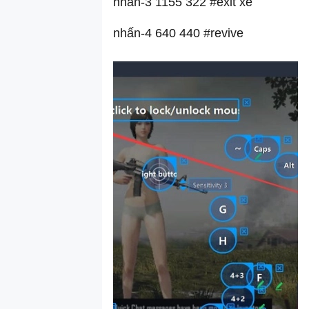
nhấn-3 1155 322 #exit xe
nhấn-4 640 440 #revive