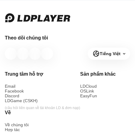
Theo dõi chúng tôi
Tiếng Việt
Trung tâm hỗ trợ
Sản phẩm khác
Email
LDCloud
Facebook
OSLink
Discord
EasyFun
LDGame (CSKH)
(câu hỏi liên quan về tài khoản LD & đơn nạp)
Về
Về chúng tôi
Hợp tác