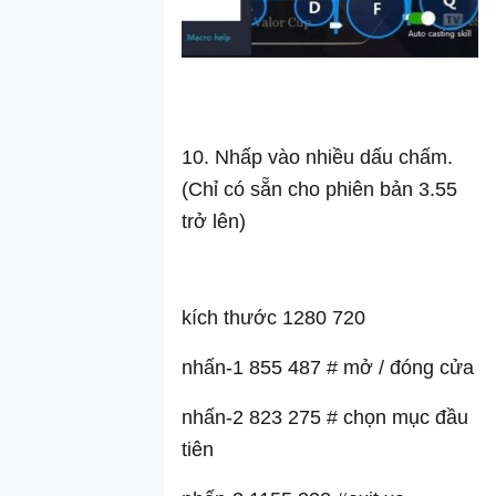
10. Nhấp vào nhiều dấu chấm.
(Chỉ có sẵn cho phiên bản 3.55
trở lên)
kích thước 1280 720
nhấn-1 855 487 # mở / đóng cửa
nhấn-2 823 275 # chọn mục đầu
tiên