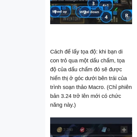
Cách để lấy tọa độ: khi bạn di
con trỏ qua một dấu chấm, tọa
độ của dấu chấm đó sẽ được
hiển thị ở góc dưới bên trái của
trình soạn thảo Macro. (Chỉ phiên
bản 3.24 trở lên mới có chức
năng này.)