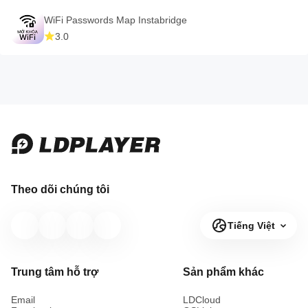
WiFi Passwords Map Instabridge
3.0
Theo dõi chúng tôi
Tiếng Việt
Trung tâm hỗ trợ
Sản phẩm khác
Email
LDCloud