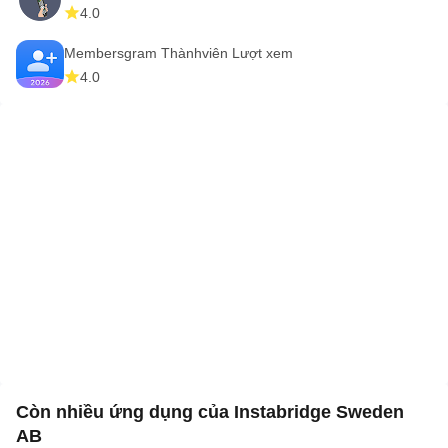
4.0
Membersgram Thànhviên Lượt xem
4.0
Còn nhiều ứng dụng của Instabridge Sweden
AB