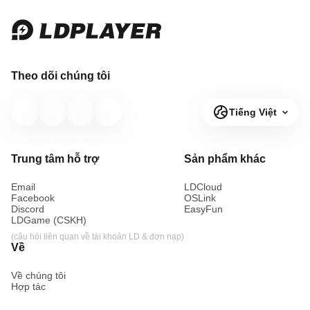
Theo dõi chúng tôi
Tiếng Việt
Trung tâm hỗ trợ
Sản phẩm khác
Email
LDCloud
Facebook
OSLink
Discord
EasyFun
LDGame (CSKH)
(câu hỏi liên quan về tài khoản LD & đơn nạp)
Về
Về chúng tôi
Hợp tác