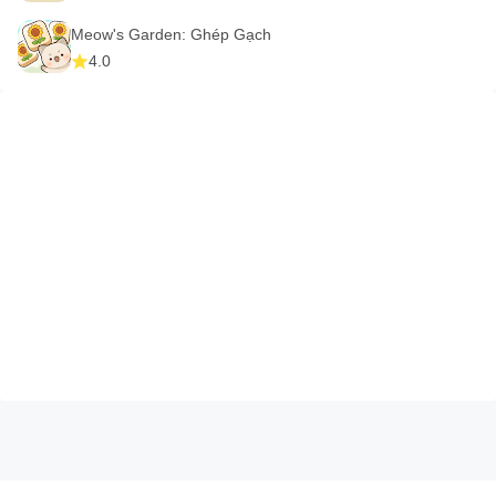
Meow's Garden: Ghép Gạch
4.0