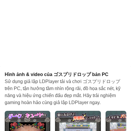
Hình ảnh & video của ゴスプリドロップ bản PC
Sử dụng giả lập LDPlayer tải và chơi ゴスプリドロップ
trên PC, tận hưởng tầm nhìn rộng rãi, đồ họa sắc nét, kỹ
năng và hiệu ứng chiến đấu đẹp mắt. Hãy trải nghiệm
gaming hoàn hảo cùng giả lập LDPlayer ngay.