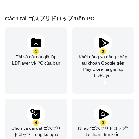
Cách tải ゴスプリドロップ trên PC
1
2
Tải và cài đặt giả lập
Khởi động và đăng nhập
LDPlayer về PC của bạn
tài khoản Google trên
Play Store tại giả lập
LDPlayer
4
3
Chọn và cài đặt ゴスプリ
Nhập "ゴスプリドロップ"
ドロップ trong kết quả
tại thanh tìm kiếm