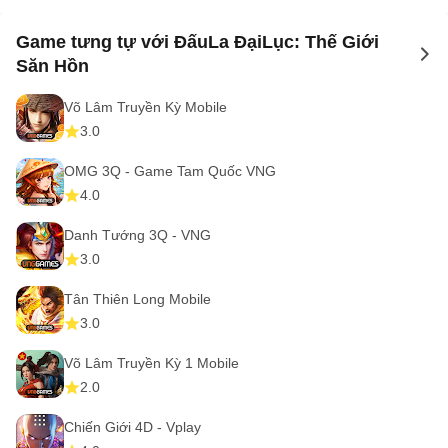
Game tưng tự với ĐấuLa ĐạiLục: Thế Giới
to 
Săn Hồn
Võ Lâm Truyền Kỳ Mobile
3.0
OMG 3Q - Game Tam Quốc VNG
4.0
Danh Tướng 3Q - VNG
3.0
Tân Thiên Long Mobile
3.0
Võ Lâm Truyền Kỳ 1 Mobile
2.0
Chiến Giới 4D - Vplay