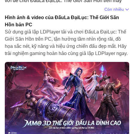
vời để chơi ĐấuLa ĐạiLục: Thế Giới Săn Hồn trên máy
tính Windows. Với hiệu năng siêu đỉnh, LDPlayer sẽ giúp
Còn nhiều
bạn nâng tầm trải nghiệm gaming lên tầm cao mới trong
Hình ảnh & video của ĐấuLa ĐạiLục: Thế Giới Săn
ĐấuLa ĐạiLục: Thế Giới Săn Hồn.
Hồn bản PC
Sử dụng giả lập LDPlayer tải và chơi ĐấuLa ĐạiLục: Thế
Khi chơi ĐấuLa ĐạiLục: Thế Giới Săn Hồn trên máy tính,
Giới Săn Hồn trên PC, tận hưởng tầm nhìn rộng rãi, đồ
nếu ban là một tân thủ mới chơi, thì tính năng đa nhiệm
họa sắc nét, kỹ năng và hiệu ứng chiến đấu đẹp mắt. Hãy
(multi play) và tính năng thao tác đồng bộ (multi control) sẽ
trải nghiệm gaming hoàn hảo cùng giả lập LDPlayer ngay.
là bạn không thể bỏ qua khi reroll. Bạn có thể copy và tạo
mới tab giả lập LDPlayer để bắt đầu điều khiển nhiều tab
cùng lúc, liên kết tài khoản của bạn cho tới khi reroll ra
nhân vật/tướng bạn hài lòng nhất.
Hơn nữa, tính năng thao tác đồng bộ là sự lựa chọn quá
tuyệt vời dành riêng cho những game mobile cần tăng cấp
và chạy nhiệm vụ daily! Bạn chỉ cần khởi chạy trình thao
tác đồng bộ và ghi lại thao tác của bạn bằng tính năng ghi
chép hành động (ghi lệnh script), sau đó lặp lại những