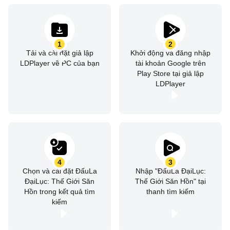
1
2
Tải và cài đặt giả lập
Khởi động và đăng nhập
LDPlayer về PC của bạn
tài khoản Google trên
Play Store tại giả lập
LDPlayer
4
3
Chọn và cài đặt ĐấuLa
Nhập "ĐấuLa ĐạiLục:
ĐạiLục: Thế Giới Săn
Thế Giới Săn Hồn" tại
Hồn trong kết quả tìm
thanh tìm kiếm
kiếm