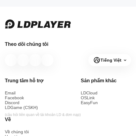
Theo dõi chúng tôi
Tiếng Việt
Trung tâm hỗ trợ
Sản phẩm khác
Email
LDCloud
Facebook
OSLink
Discord
EasyFun
LDGame (CSKH)
(câu hỏi liên quan về tài khoản LD & đơn nạp)
Về
Về chúng tôi