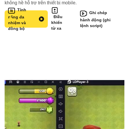
không hề hỗ trợ trên thiết bị mobile.
Đại Lục, khi tia Hồn Lực đầu tiên trong cơ thể bạn thức
Tính
tỉnh, bạn sẽ bước vào trung tâm của cơn bão, trở thành
Ghi chép
Điều
năng đa
huyền thoại của chính mình.
hành động (ghi
khiển
nhiệm và
lệnh script)
từ xa
đồng bộ
Những quy tắc cũ đã bị phá vỡ, cơ hội mới dâng trào như
thủy triều. Tại nơi đây, từng khu rừng tĩnh lặng, từng mặt
hồ sâu thẳm, mọi Hồn Thú kỳ dị, mọi Võ Hồn huyền bí…
Sử Lai Khắc Thất Quái, các Trưởng Lão Võ Hồn Điện đều
mang theo câu chuyện của họ chờ bạn khám phá. Và việc
bạn cần làm, chính là khắc tên mình vào bản Sử Thi
Thành Thần của riêng bạn.
Lần này, Thế Giới Đấu La sẽ được viết lại!
Phá Vỡ Giới Hạn, Mở Ra Hành Trình Khám Phá Đấu La
Từ Thôn Thánh Hồn trù phú, Rừng Băng Phong băng