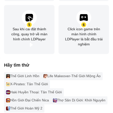
5
6
Sau khi cài đặt thành
Click icon game trên
công, quay trở về màn
màn hình chính
hình chính LDPlayer
LDPlayer là bắt đầu trải
nghiệm
Hãy tìm thử
Thế Giới Linh Hồn
Life Makeover-Thế Giới Mộng Ảo
X-Pirates: Tân Thế Giới
Haki Huyền Thoại: Tân Thế Giới
Hồn Giới Đại Chiến Nica
Thợ Săn Dị Giới: Khởi Nguyên
Thế Giới Hoàn Mỹ 2