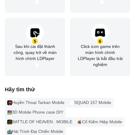
5
6
Sau khi cài đặt thành
Click icon game trên
công, quay trở về màn
màn hình chính
hình chính LDPlayer
LDPlayer là bắt đầu trải
nghiệm
Hãy tìm thử
Huyền Thoại Tarkan Mobile
SQUAD 157 Mobile
3D Mobile Phone case DIY
BATTLE OF HEAVEN : MOBILE
Cổ Kiếm Hiệp Mobile
Hải Trình Đại Chiến Mobile