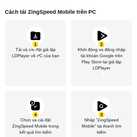
Cách tải ZingSpeed Mobile trên PC
1
2
Tải và cài đặt giả lập
Khởi động và đăng nhập
LDPlayer về PC của bạn
tài khoản Google trên
Play Store tại giả lập
LDPlayer
4
3
Chọn và cài đặt
Nhập "ZingSpeed
ZingSpeed Mobile trong
Mobile" tại thanh tìm
kết quả tìm kiếm
kiếm