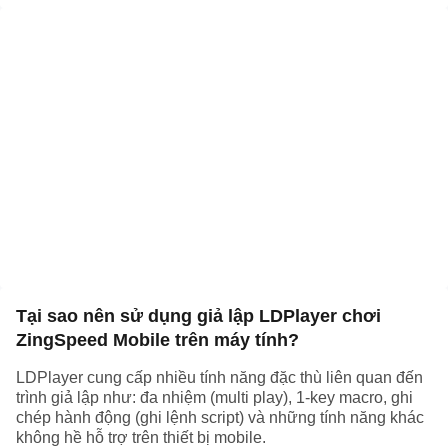
là trợ thủ tốt nhất để ghi lại highlight của bạn
Kết nối tay cầm - Cho bạn chơi game mobile như
đang chơi game console
Tại sao nên sử dụng giả lập LDPlayer chơi
ZingSpeed Mobile trên máy tính?
LDPlayer cung cấp nhiều tính năng đặc thù liên quan đến
trình giả lập như: đa nhiệm (multi play), 1-key macro, ghi
chép hành động (ghi lệnh script) và những tính năng khác
không hề hỗ trợ trên thiết bị mobile.