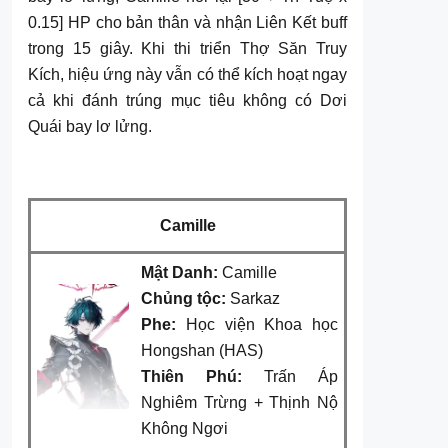
0.15] HP cho bản thân và nhận Liên Kết buff
trong 15 giây. Khi thi triển Thợ Săn Truy
Kích, hiệu ứng này vẫn có thể kích hoạt ngay
cả khi đánh trúng mục tiêu không có Dơi
Quái bay lơ lửng.
Camille
Mật Danh:
Camille
Chủng tộc:
Sarkaz
Phe:
Học viện Khoa học
Hongshan (HAS)
Thiên Phú:
Trấn Áp
Nghiêm Trừng + Thịnh Nộ
Không Ngơi