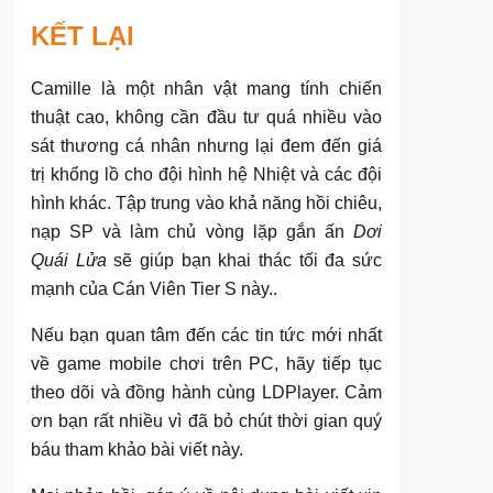
KẾT LẠI
Camille là một nhân vật mang tính chiến
thuật cao, không cần đầu tư quá nhiều vào
sát thương cá nhân nhưng lại đem đến giá
trị khổng lồ cho đội hình hệ Nhiệt và các đội
hình khác. Tập trung vào khả năng hồi chiêu,
nạp SP và làm chủ vòng lặp gắn ấn
Dơi
Quái Lửa
sẽ giúp bạn khai thác tối đa sức
mạnh của Cán Viên Tier S này..
Nếu bạn quan tâm đến các tin tức mới nhất
về game mobile chơi trên PC, hãy tiếp tục
theo dõi và đồng hành cùng LDPlayer. Cảm
ơn bạn rất nhiều vì đã bỏ chút thời gian quý
báu tham khảo bài viết này.