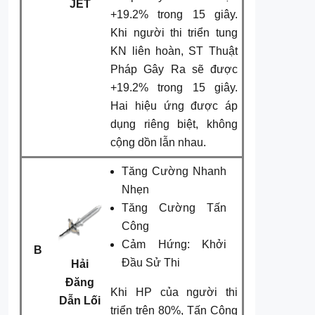
JET
+19.2% trong 15 giây.
Khi người thi triển tung
KN liên hoàn, ST Thuật
Pháp Gây Ra sẽ được
+19.2% trong 15 giây.
Hai hiệu ứng được áp
dụng riêng biệt, không
cộng dồn lẫn nhau.
Tăng Cường Nhanh
Nhẹn
Tăng Cường Tấn
Công
Cảm Hứng: Khởi
B
Đầu Sử Thi
Hải
Đăng
Khi HP của người thi
Dẫn Lối
triển trên 80%, Tấn Công