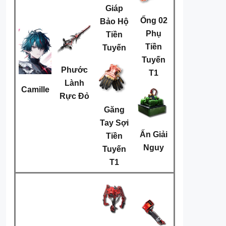
Giáp
Ống 02
Bảo Hộ
Phụ
Tiền
Tiền
Tuyến
Tuyến
Phước
T1
Lành
Camille
Rực Đỏ
Găng
Tay Sợi
Ấn Giải
Tiền
Nguy
Tuyến
T1