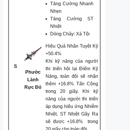
Tăng Cường Nhanh
Nhẹn
Tăng Cường ST
Nhiệt
Dòng Chảy: Xá Tội
Hiệu Quả Nhận Tuyệt Kỹ
+50.4%
Khi kỹ năng của người
S
thi triển hồi lại Điểm Kỹ
Phước
Năng, toàn đội sẽ nhận
Lành
thêm +16.8% Tấn Công
Rực Đỏ
trong 20 giây. Khi kỹ
năng của người thi triển
áp dụng hiệu ứng Nhiễm
Nhiệt, ST Nhiệt Gây Ra
sẽ được +16.8% trong
20 giây cho toàn đội.