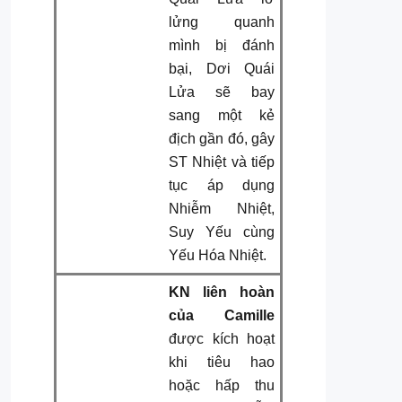
lửng quanh
mình bị đánh
bại, Dơi Quái
Lửa sẽ bay
sang một kẻ
địch gần đó, gây
ST Nhiệt và tiếp
tục áp dụng
Nhiễm Nhiệt,
Suy Yếu cùng
Yếu Hóa Nhiệt.
KN liên hoàn
của Camille
được kích hoạt
khi tiêu hao
hoặc hấp thu