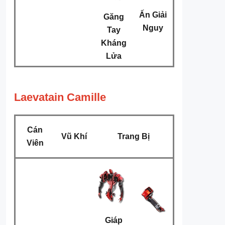
Ấn Giải
Găng
Nguy
Tay
Kháng
Lửa
Laevatain Camille
Cán
Vũ Khí
Trang Bị
Viên
Giáp