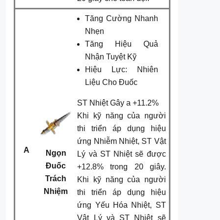
Tăng Cường Nhanh
Nhẹn
Tăng Hiệu Quả
Nhận Tuyệt Kỹ
Hiệu Lực: Nhiên
Liệu Cho Đuốc
ST Nhiệt Gây a +11.2%
Khi kỹ năng của người
thi triển áp dụng hiệu
ứng Nhiễm Nhiệt, ST Vật
A
Ngọn
Lý và ST Nhiệt sẽ được
Đuốc
+12.8% trong 20 giây.
Trách
Khi kỹ năng của người
Nhiệm
thi triển áp dụng hiệu
ứng Yếu Hóa Nhiệt, ST
Vật Lý và ST Nhiệt sẽ