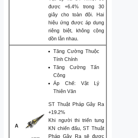
được +6.4% trong 30
giây cho toàn đội. Hai
hiệu ứng được áp dụng
riêng biệt, không cộng
dồn lẫn nhau.
Tăng Cường Thuộc
Tính Chính
Tăng Cường Tấn
Công
Áp Chế: Vật Lý
Thiên Văn
ST Thuật Pháp Gây Ra
+19.2%
Khi người thi triển tung
A
KN chiến đấu, ST Thuật
Pháp Gây Ra sẽ được