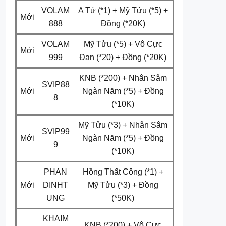
VOLAM
A Tử (*1) + Mỹ Tửu (*5) +
Mới
888
Đồng (*20K)
VOLAM
Mỹ Tửu (*5) + Vô Cực
Mới
999
Đan (*20) + Đồng (*20K)
KNB (*200) + Nhân Sâm
SVIP88
Mới
Ngàn Năm (*5) + Đồng
8
(*10K)
Mỹ Tửu (*3) + Nhân Sâm
SVIP99
Mới
Ngàn Năm (*5) + Đồng
9
(*10K)
PHAN
Hồng Thất Công (*1) +
Mới
DINHT
Mỹ Tửu (*3) + Đồng
UNG
(*50K)
KHAIM
KNB (*200) + Vô Cực