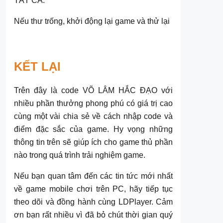
TẤT CẢ.
Nếu thư trống, khởi động lại game và thử lại
KẾT LẠI
Trên đây là code VÕ LÂM HẮC ĐẠO với
nhiều phần thưởng phong phú có giá trị cao
cùng một vài chia sẻ về cách nhập code và
điểm đặc sắc của game. Hy vọng những
thông tin trên sẽ giúp ích cho game thủ phần
nào trong quá trình trải nghiệm game.
Nếu bạn quan tâm đến các tin tức mới nhất
về game mobile chơi trên PC, hãy tiếp tục
theo dõi và đồng hành cùng LDPlayer. Cảm
ơn bạn rất nhiều vì đã bỏ chút thời gian quý