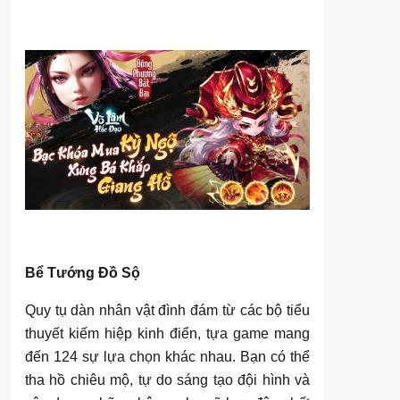
Bể Tướng Đồ Sộ
Quy tụ dàn nhân vật đình đám từ các bộ tiểu
thuyết kiếm hiệp kinh điển, tựa game mang
đến 124 sự lựa chọn khác nhau. Bạn có thể
tha hồ chiêu mộ, tự do sáng tạo đội hình và