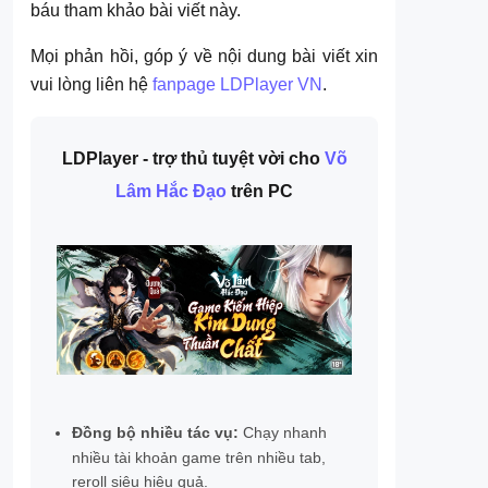
báu tham khảo bài viết này.
Mọi phản hồi, góp ý về nội dung bài viết xin
vui lòng liên hệ
fanpage LDPlayer VN
.
LDPlayer - trợ thủ tuyệt vời cho
Võ
Lâm Hắc Đạo
trên PC
Đồng bộ nhiều tác vụ:
Chạy nhanh
nhiều tài khoản game trên nhiều tab,
reroll siêu hiệu quả.