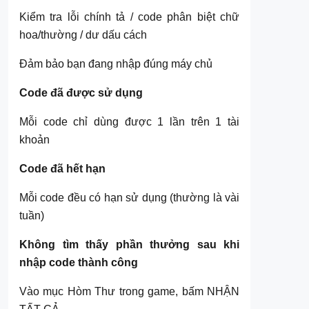
Kiểm tra lỗi chính tả / code phân biệt chữ
hoa/thường / dư dấu cách
Đảm bảo bạn đang nhập đúng máy chủ
Code đã được sử dụng
Mỗi code chỉ dùng được 1 lần trên 1 tài
khoản
Code đã hết hạn
Mỗi code đều có hạn sử dụng (thường là vài
tuần)
Không tìm thấy phần thưởng sau khi
nhập code thành công
Vào mục Hòm Thư trong game, bấm NHẬN