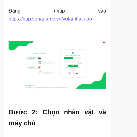
Đăng nhập vào
https://nap.sohagame.vn/volamhacdao
Bước 2: Chọn nhân vật và
máy chủ