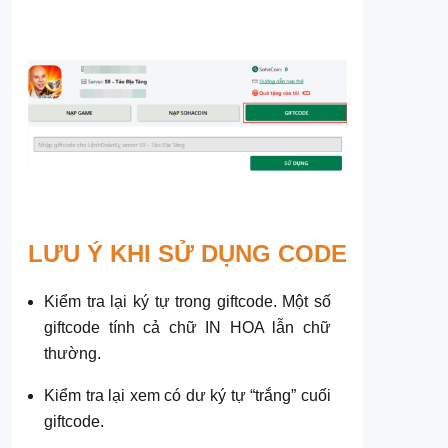
LƯU Ý KHI SỬ DỤNG CODE
Kiểm tra lại ký tự trong giftcode. Một số
giftcode tính cả chữ IN HOA lẫn chữ
thường.
Kiểm tra lại xem có dư ký tự “trắng” cuối
giftcode.