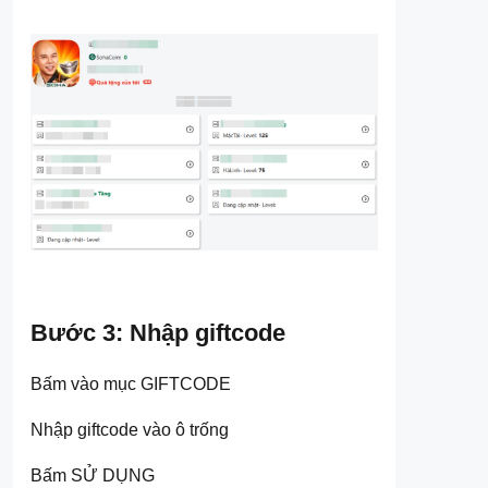
Bước 3: Nhập giftcode
Bấm vào mục GIFTCODE
Nhập giftcode vào ô trống
Bấm SỬ DỤNG