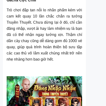
Gacha Cực Chill
Trò chơi đập tan nỗi lo nhân phẩm kém với
cam kết quay 10 lần chắc chắn ra tướng
Truyền Thuyết. Chưa dừng lại ở đó, chỉ cần
đăng nhập, vượt ải hay làm nhiệm vụ là bạn
đã có thể nhận ngay tướng xịn. Thậm chí
dân cày chay cũng dễ dàng gom đủ 1000 vé
quay, giúp quá trình hoàn thiện bộ sưu tập
các cao thủ võ lâm xuất chúng nhất trở nên
nhẹ nhàng hơn bao giờ hết.