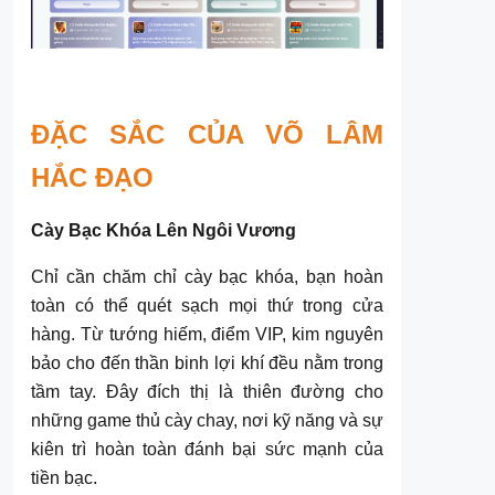
ĐẶC SẮC CỦA VÕ LÂM
HẮC ĐẠO
Cày Bạc Khóa Lên Ngôi Vương
Chỉ cần chăm chỉ cày bạc khóa, bạn hoàn
toàn có thể quét sạch mọi thứ trong cửa
hàng. Từ tướng hiếm, điểm VIP, kim nguyên
bảo cho đến thần binh lợi khí đều nằm trong
tầm tay. Đây đích thị là thiên đường cho
những game thủ cày chay, nơi kỹ năng và sự
kiên trì hoàn toàn đánh bại sức mạnh của
tiền bạc.