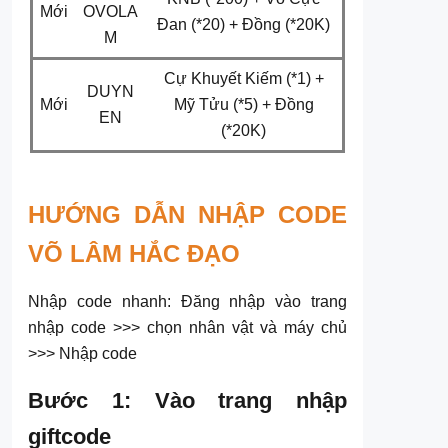
Mới
OVOLA
Đan (*20) + Đồng (*20K)
M
Cự Khuyết Kiếm (*1) +
DUYN
Mới
Mỹ Tửu (*5) + Đồng
EN
(*20K)
HƯỚNG DẪN NHẬP CODE
VÕ LÂM HẮC ĐẠO
Nhập code nhanh: Đăng nhập vào trang
nhập code >>> chọn nhân vật và máy chủ
>>> Nhập code
Bước 1: Vào trang nhập
giftcode