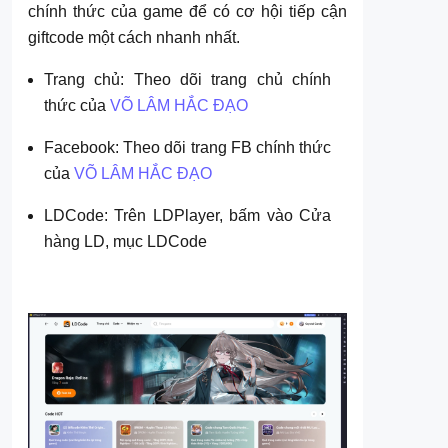
chính thức của game để có cơ hội tiếp cận
giftcode một cách nhanh nhất.
Trang chủ: Theo dõi trang chủ chính
thức của
VÕ LÂM HẮC ĐẠO
Facebook: Theo dõi trang FB chính thức
của
VÕ LÂM HẮC ĐẠO
LDCode: Trên LDPlayer, bấm vào Cửa
hàng LD, mục LDCode