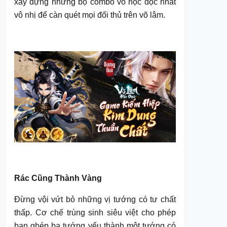
xây dựng những bộ combo võ học độc nhất
vô nhị để càn quét mọi đối thủ trên võ lâm.
Rác Cũng Thành Vàng
Đừng vội vứt bỏ những vị tướng có tư chất
thấp. Cơ chế trùng sinh siêu việt cho phép
bạn ghép ba tướng yếu thành một tướng có