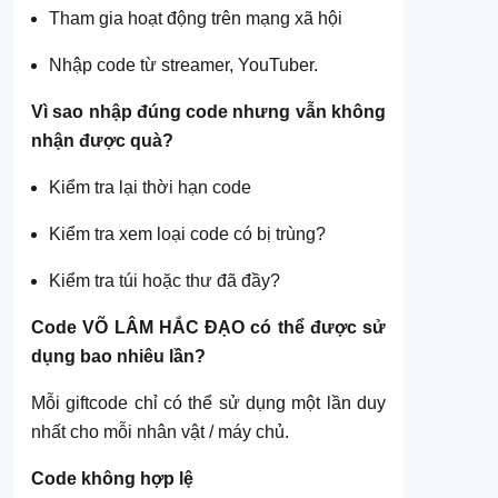
Tham gia hoạt động trên mạng xã hội
Nhập code từ streamer, YouTuber.
Vì sao nhập đúng code nhưng vẫn không
nhận được quà?
Kiểm tra lại thời hạn code
Kiểm tra xem loại code có bị trùng?
Kiểm tra túi hoặc thư đã đầy?
Code VÕ LÂM HẮC ĐẠO có thể được sử
dụng bao nhiêu lần?
Mỗi giftcode chỉ có thể sử dụng một lần duy
nhất cho mỗi nhân vật / máy chủ.
Code không hợp lệ