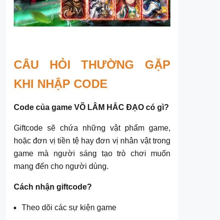
CÂU HỎI THƯỜNG GẶP
KHI NHẬP CODE
Code của game VÕ LÂM HẮC ĐẠO có gì?
Giftcode sẽ chứa những vật phẩm game,
hoặc đơn vị tiền tệ hay đơn vị nhân vật trong
game mà người sáng tạo trò chơi muốn
mang đến cho người dùng.
Cách nhận giftcode?
Theo dõi các sự kiện game