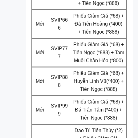
+ Tiên Ngọc (*888)
Phiếu Giảm Giá (*68) +
SVIP66
Mới
Đá Tiên Hoàng (*400)
6
+ Tiên Ngọc (*888)
Phiếu Giảm Giá (*68) +
SVIP77
Mới
Tiên Ngọc (*888) + Tam
7
Muội Chân Hỏa (*800)
Phiếu Giảm Giá (*68) +
SVIP88
Mới
Huyễn Linh Vũ(*400) +
8
Tiên Ngọc (*888)
Phiếu Giảm Giá (*68) +
SVIP99
Mới
Đá Trận Tâm (*400) +
9
Tiên Ngọc (*888)
Dao Trì Tiên Thủy (*2)