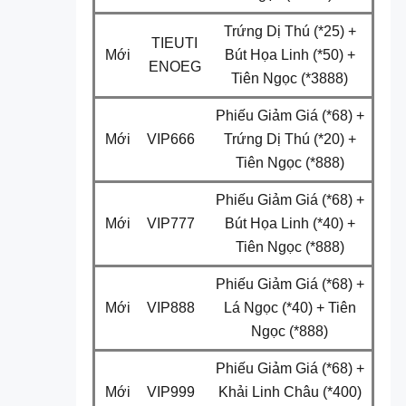
Trứng Dị Thú (*25) +
TIEUTI
Mới
Bút Họa Linh (*50) +
ENOEG
Tiên Ngọc (*3888)
Phiếu Giảm Giá (*68) +
Mới
VIP666
Trứng Dị Thú (*20) +
Tiên Ngọc (*888)
Phiếu Giảm Giá (*68) +
Mới
VIP777
Bút Họa Linh (*40) +
Tiên Ngọc (*888)
Phiếu Giảm Giá (*68) +
Mới
VIP888
Lá Ngọc (*40) + Tiên
Ngọc (*888)
Phiếu Giảm Giá (*68) +
Mới
VIP999
Khải Linh Châu (*400)