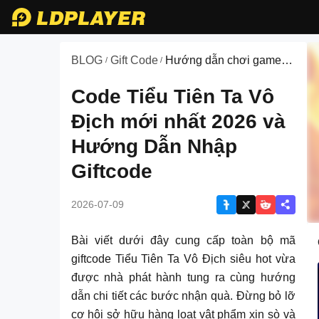
BLOG
Gift Code
Hướng dẫn chơi game
/
/
về Tiểu Tiên Ta Vô Địch -
OEG
Code Tiểu Tiên Ta Vô
Địch mới nhất 2026 và
Hướng Dẫn Nhập
Giftcode
2026-07-09
Bài viết dưới đây cung cấp toàn bộ mã
giftcode Tiểu Tiên Ta Vô Địch siêu hot vừa
được nhà phát hành tung ra cùng hướng
dẫn chi tiết các bước nhận quà. Đừng bỏ lỡ
cơ hội sở hữu hàng loạt vật phẩm xịn sò và