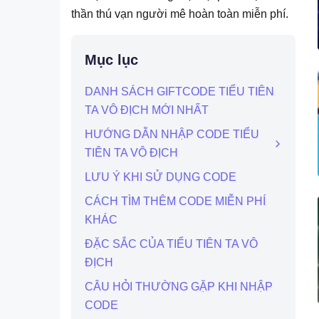
thần thú vạn người mê hoàn toàn miễn phí.
Mục lục
DANH SÁCH GIFTCODE TIỂU TIÊN
TA VÔ ĐỊCH MỚI NHẤT
HƯỚNG DẪN NHẬP CODE TIỂU
TIÊN TA VÔ ĐỊCH
LƯU Ý KHI SỬ DỤNG CODE
CÁCH TÌM THÊM CODE MIỄN PHÍ
KHÁC
ĐẶC SẮC CỦA TIỂU TIÊN TA VÔ
ĐỊCH
CÂU HỎI THƯỜNG GẶP KHI NHẬP
CODE