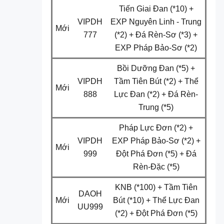
Tiến Giai Đan (*10) +
VIPDH
EXP Nguyên Linh - Trung
Mới
777
(*2) + Đá Rèn-Sơ (*3) +
EXP Pháp Bảo-Sơ (*2)
Bồi Dưỡng Đan (*5) +
VIPDH
Tầm Tiên Bút (*2) + Thể
Mới
888
Lực Đan (*2) + Đá Rèn-
Trung (*5)
Pháp Lực Đơn (*2) +
VIPDH
EXP Pháp Bảo-Sơ (*2) +
Mới
999
Đột Phá Đơn (*5) + Đá
Rèn-Đặc (*5)
KNB (*100) + Tầm Tiên
DAOH
Mới
Bút (*10) + Thể Lực Đan
UU999
(*2) + Đột Phá Đơn (*5)