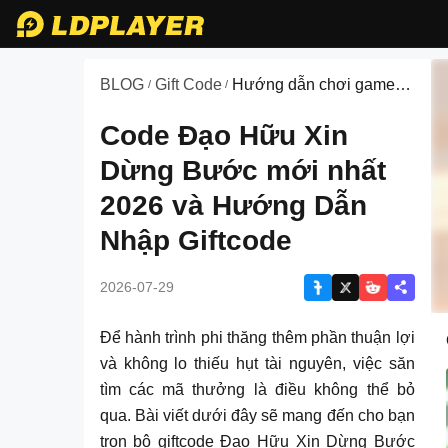
BLOG
Gift Code
Hướng dẫn chơi game
/
/
về Đạo Hữu Xin Dừng
Bước
Code Đạo Hữu Xin
Dừng Bước mới nhất
2026 và Hướng Dẫn
Nhập Giftcode
2026-07-29
Để hành trình phi thăng thêm phần thuận lợi
và không lo thiếu hụt tài nguyên, việc săn
tìm các mã thưởng là điều không thể bỏ
qua. Bài viết dưới đây sẽ mang đến cho bạn
trọn bộ giftcode Đạo Hữu Xin Dừng Bước