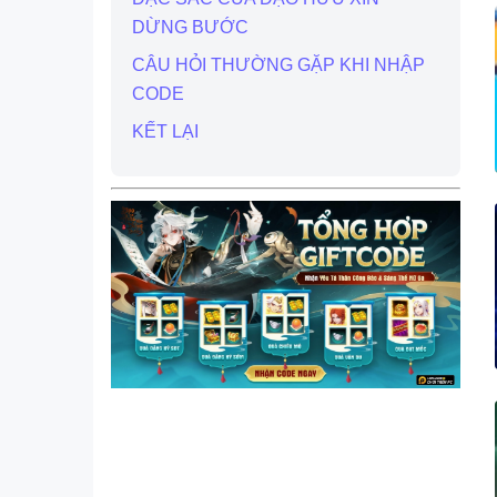
DỪNG BƯỚC
CÂU HỎI THƯỜNG GẶP KHI NHẬP
CODE
KẾT LẠI