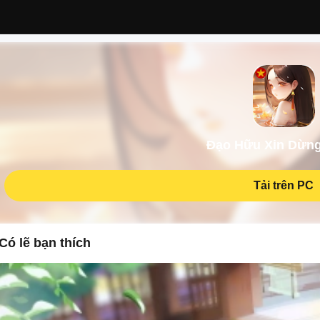
Đạo Hữu Xin Dừn
Tải trên PC
Có lẽ bạn thích