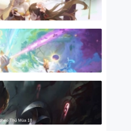
Nghẹo Thủ Mùa 18