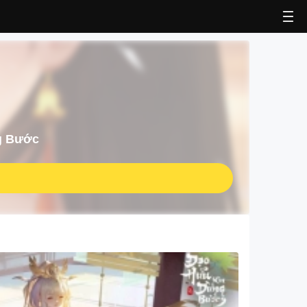
g Bước