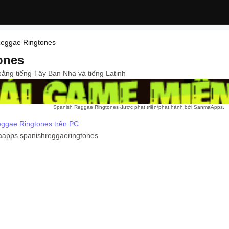
Reggae Ringtones
ones
ằng tiếng Tây Ban Nha và tiếng Latinh
Spanish Reggae Ringtones được phát triển/phát hành bởi SanmaApps.
eggae Ringtones trên PC
apps.spanishreggaeringtones