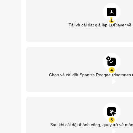
1
Tải và cài đặt giả lập LDPlayer v
4
Chọn và cài đặt Spanish Reggae Ringtones t
5
Sau khi cài đặt thành công, quay trở về mà