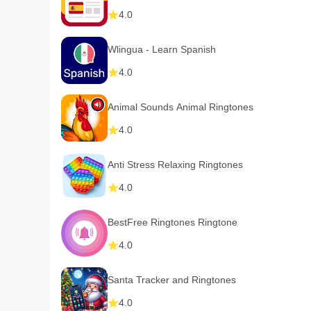
4.0
Wlingua - Learn Spanish
4.0
Animal Sounds Animal Ringtones
4.0
Anti Stress Relaxing Ringtones
4.0
BestFree Ringtones Ringtone
4.0
Santa Tracker and Ringtones
4.0