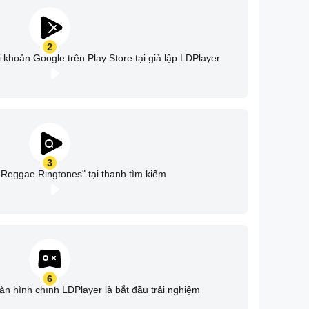
2
 khoản Google trên Play Store tại giả lập LDPlayer
3
Reggae Ringtones" tại thanh tìm kiếm
6
àn hình chính LDPlayer là bắt đầu trải nghiệm