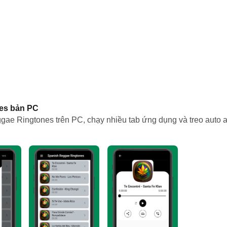
nes bản PC
ae Ringtones trên PC, chạy nhiều tab ứng dụng và treo auto acc