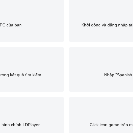
ề PC của bạn
Khởi động và đăng nhập tài
rong kết quả tìm kiếm
Nhập "Spanish 
n hình chính LDPlayer
Click icon game trên m