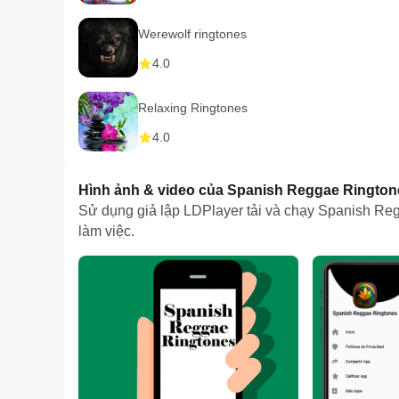
Werewolf ringtones
4.0
Relaxing Ringtones
4.0
Hình ảnh & video của Spanish Reggae Ringto
Sử dụng giả lập LDPlayer tải và chạy Spanish Regg
làm việc.