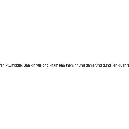
trên PC/mobile. Bạn xin vui lòng khám phá thêm những game/ứng dụng liên quan tr