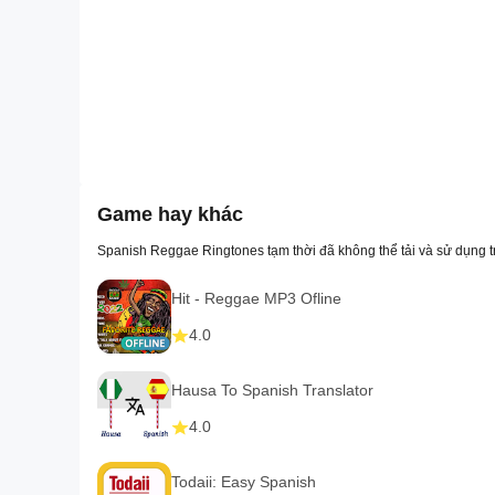
Game hay khác
Spanish Reggae Ringtones tạm thời đã không thể tải và sử dụng 
Hit - Reggae MP3 Ofline
4.0
Hausa To Spanish Translator
4.0
Todaii: Easy Spanish