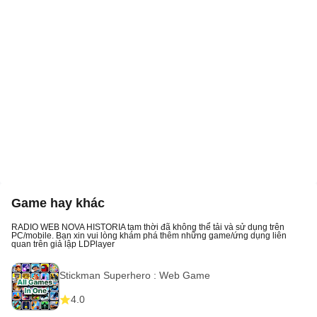
Game hay khác
RADIO WEB NOVA HISTORIA tạm thời đã không thể tải và sử dụng trên
PC/mobile. Bạn xin vui lòng khám phá thêm những game/ứng dụng liên
quan trên giả lập LDPlayer
Stickman Superhero : Web Game
4.0