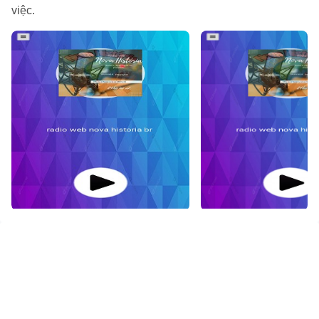
việc.