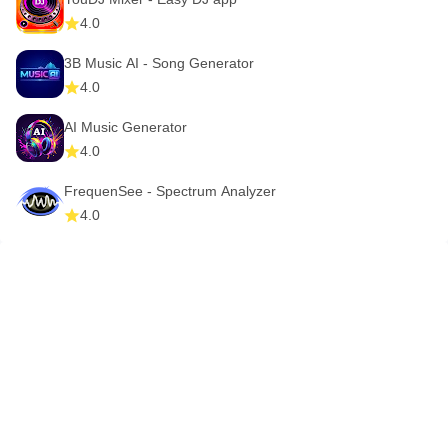
4.0
3B Music AI - Song Generator
4.0
AI Music Generator
4.0
FrequenSee - Spectrum Analyzer
4.0