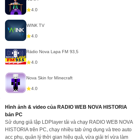
4.0
WINK TV
4.0
Rádio Nova Lapa FM 93,5
4.0
Nova Skin for Minecraft
4.0
Hình ảnh & video của RADIO WEB NOVA HISTORIA
bản PC
Sử dụng giả lập LDPlayer tải và chạy RADIO WEB NOVA
HISTORIA trên PC, chạy nhiều tab ứng dụng và treo auto
acc phụ, quản lý thời gian hiệu quả, vừa giải trí vừa làm