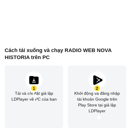
Cách tải xuống và chạy RADIO WEB NOVA
HISTORIA trên PC
1
2
Tải và cài đặt giả lập
Khởi động và đăng nhập
LDPlayer về PC của bạn
tài khoản Google trên
Play Store tại giả lập
LDPlayer