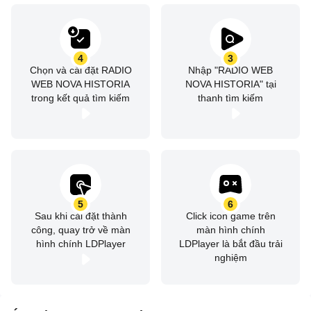
4
3
Chọn và cài đặt RADIO
Nhập "RADIO WEB
WEB NOVA HISTORIA
NOVA HISTORIA" tại
trong kết quả tìm kiếm
thanh tìm kiếm
5
6
Sau khi cài đặt thành
Click icon game trên
công, quay trở về màn
màn hình chính
hình chính LDPlayer
LDPlayer là bắt đầu trải
nghiệm