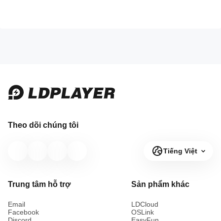
Theo dõi chúng tôi
Tiếng Việt
Trung tâm hỗ trợ
Sản phẩm khác
Email
LDCloud
Facebook
OSLink
Discord
EasyFun